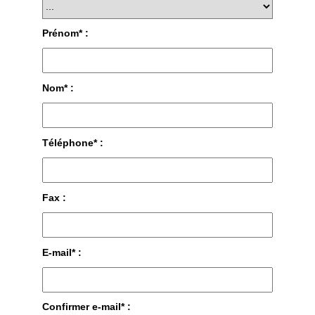
Prénom* :
Nom* :
Téléphone* :
Fax :
E-mail* :
Confirmer e-mail* :