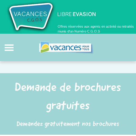
Offres réservées aux agents en activité ou retraités
munis d'un Numéro C.G.O.S
Demande de brochures
gratuites
Demandez gratuitement nos brochures