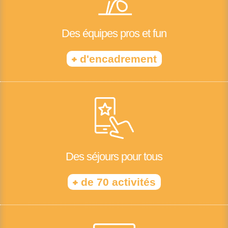
Des équipes pros et fun
+
d'encadrement
Des séjours pour tous
+
de 70 activités