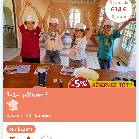
À partir de
614 €
6 jours
3-2-1 pâtissez !
Cassen - 40 - Landes
de 8 à 12 ans