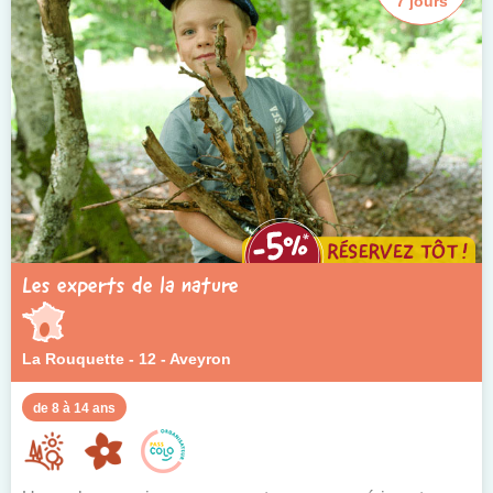
7 jours
Les experts de la nature
La Rouquette - 12 - Aveyron
de 8 à 14 ans