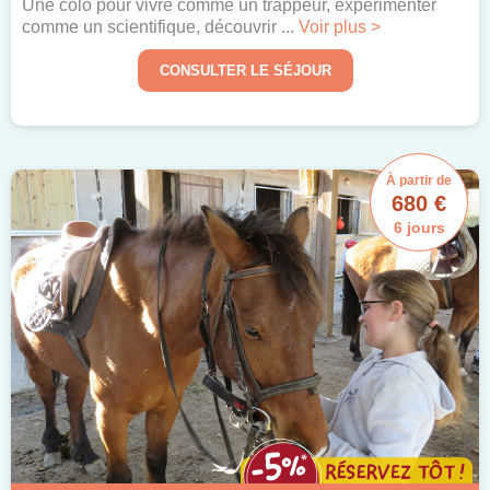
Une colo pour vivre comme un trappeur, expérimenter
comme un scientifique, découvrir ...
Voir plus >
CONSULTER LE SÉJOUR
À partir de
680 €
6 jours