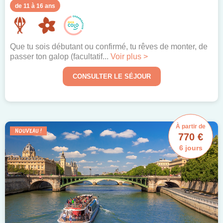
de 11 à 16 ans
Que tu sois débutant ou confirmé, tu rêves de monter, de
passer ton galop (facultatif...
Voir plus >
CONSULTER LE SÉJOUR
À partir de
NOUVEAU !
770 €
6 jours