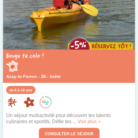
Bouge ta colo !
Azay-le-Ferron - 36 - Indre
de 6 à 16 ans
Un séjour multiactivité pour découvrir tes talents
culinaires et sportifs. Défie tes ...
Voir plus >
CONSULTER LE SÉJOUR