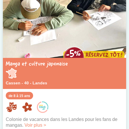
Manga et culture japonaise
Cassen - 40 - Landes
de 8 à 15 ans
Colonie de vacances dans les Landes pour les fans de
mangas.
Voir plus >