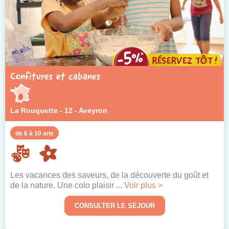
Confitures et cabanes
La Rouquette - 12 - Aveyron
de 6 à 10 ans
Les vacances des saveurs, de la découverte du goût et
de la nature. Une colo plaisir ...
Voir plus >
CONSULTER LE SÉJOUR