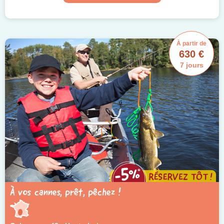
À partir de
630 €
7 jours
À vos cannes, prêt, pêchez !