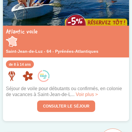
Atlantic voile
Saint-Jean-de-Luz - 64 - Pyrénées-Atlantiques
de 8 à 14 ans
Séjour de voile pour débutants ou confirmés, en colonie
de vacances à Saint-Jean-de-L...
Voir plus >
CONSULTER LE SÉJOUR