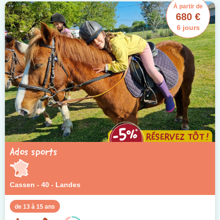
À partir de
680 €
6 jours
Ados sports
Cassen - 40 - Landes
de 13 à 15 ans