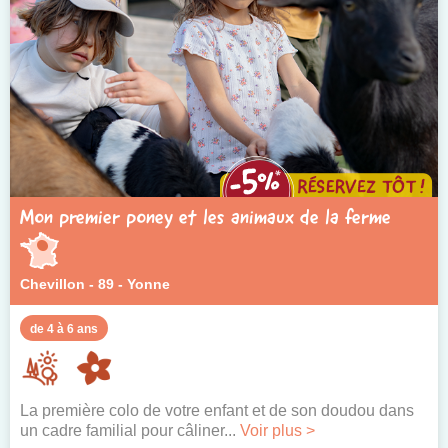
Mon premier poney et les animaux de la ferme
Chevillon - 89 - Yonne
de 4 à 6 ans
La première colo de votre enfant et de son doudou dans
un cadre familial pour câliner...
Voir plus >