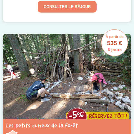
CONSULTER LE SÉJOUR
À partir de
535 €
6 jours
Les petits curieux de la forêt