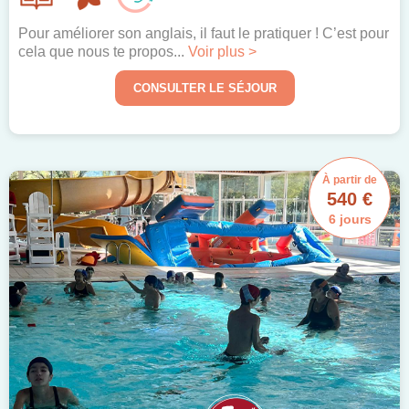
Pour améliorer son anglais, il faut le pratiquer ! C’est pour
cela que nous te propos...
Voir plus >
CONSULTER LE SÉJOUR
À partir de
540 €
6 jours