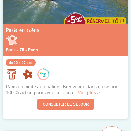
Paris en scène
Paris - 75 - Paris
de 12 à 17 ans
Paris en mode adrénaline ! Bienvenue dans un séjour
100 % action pour vivre la capita...
Voir plus >
CONSULTER LE SÉJOUR