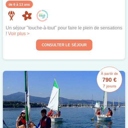
de 6 à 13 ans
Un séjour "touche-à-tout" pour faire le plein de sensations
!
Voir plus >
CONSULTER LE SÉJOUR
À partir de
790 €
7 jours