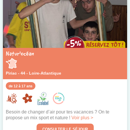
Natur'océan
Piriac - 44 - Loire-Atlantique
de 12 à 17 ans
Besoin de changer d’air pour tes vacances ? On te
propose un mix sport et nature !
Voir plus >
CONSULTER LE SÉJOUR