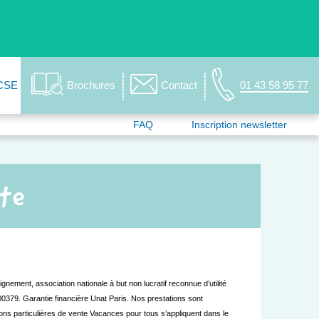
CSE
Brochures
Contact
01 43 58 95 77
FAQ
Inscription newsletter
nte
nement, association nationale à but non lucratif reconnue d’utilité
00379. Garantie financière Unat Paris. Nos prestations sont
ions particulières de vente Vacances pour tous s’appliquent dans le