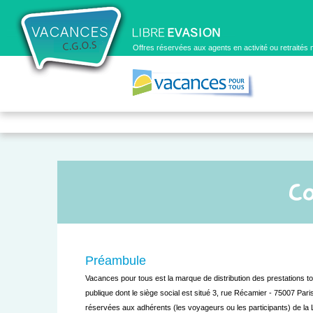
Offres réservées aux agents en activité ou retraité
Co
Préambule
Vacances pour tous est la marque de distribution des prestations tou
publique dont le siège social est situé 3, rue Récamier - 75007 Pa
réservées aux adhérents (les voyageurs ou les participants) de la L