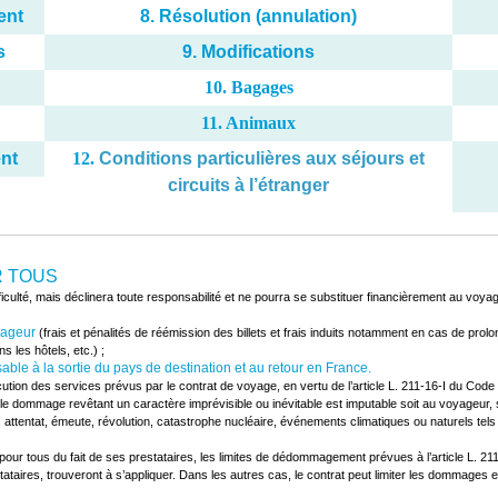
ent
8. Résolution (annulation)
s
9. Modifications
10. Bagages
11. Animaux
ent
12.
Conditions particulières aux séjours et
circuits à l’étranger
R TOUS
culté, mais déclinera toute responsabilité et ne pourra se substituer financièrement au voyag
oyageur
able à la sortie du pays de destination et au retour en France.
tion des services prévus par le contrat de voyage, en vertu de l’article L. 211-16-I du Code
dommage revêtant un caractère imprévisible ou inévitable est imputable soit au voyageur, soi
, attentat, émeute, révolution, catastrophe nucléaire, événements climatiques ou naturels tel
s pour tous du fait de ses prestataires, les limites de dédommagement prévues à l’article L.
taires, trouveront à s’appliquer. Dans les autres cas, le contrat peut limiter les dommages et i