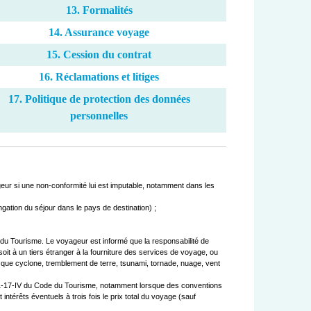
13. Formalités
14. Assurance voyage
15. Cession du contrat
16. Réclamations et litiges
17. Politique de protection des données
personnelles
eur si une non-conformité lui est imputable, notamment dans les 
 du Tourisme. Le voyageur est informé que la responsabilité de 
t à un tiers étranger à la fourniture des services de voyage, ou 
s que cyclone, tremblement de terre, tsunami, tornade, nuage, vent 
 211-17-IV du Code du Tourisme, notamment lorsque des conventions 
ntérêts éventuels à trois fois le prix total du voyage (sauf 