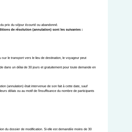
itions de résolution (annulation) sont les suivantes :
r le transport vers le lieu de destination, le voyageur peut 
de dans un délai de 30 jours et gratuitement pour toute demande en 
on (annulation) était intervenue de son fait à cette date, sauf 
urs délais ou au motif de l’insuffisance du nombre de participants 
tion du dossier de modification. Si elle est demandée moins de 30 