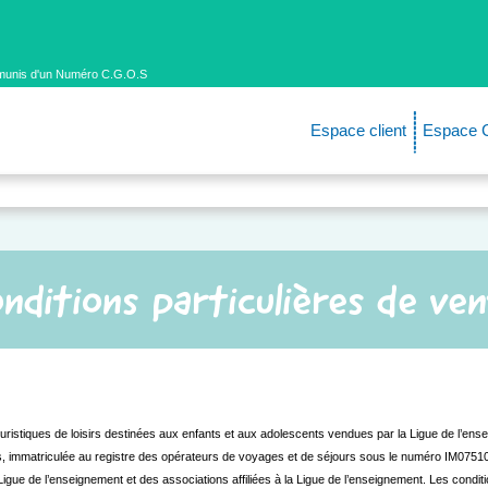
s munis d'un Numéro C.G.O.S
Espace client
Espace 
nditions particulières de ve
ristiques de loisirs destinées aux enfants et aux adolescents vendues par la Ligue de l’enseig
ris, immatriculée au registre des opérateurs de voyages et de séjours sous le numéro IM0751
igue de l’enseignement et des associations affiliées à la Ligue de l’enseignement. Les condit