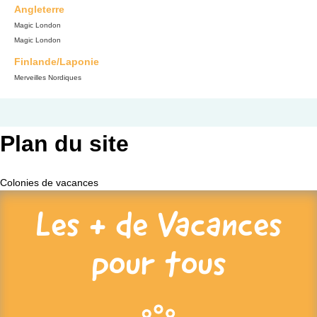
Angleterre
Magic London
Magic London
Finlande/Laponie
Merveilles Nordiques
Plan du site
Colonies de vacances
Les + de Vacances
pour tous