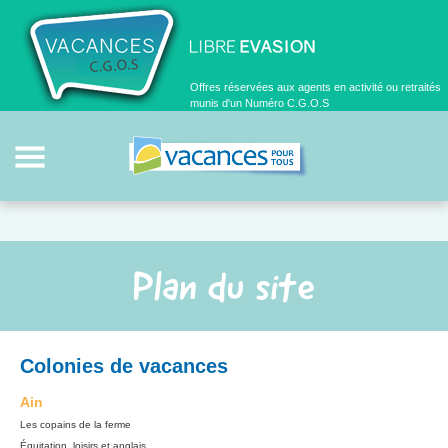
Offres réservées aux agents en activité ou retraités
munis d'un Numéro C.G.O.S
Plan du site
Colonies de vacances
Ain
Les copains de la ferme
Équitation, loisirs et anglais